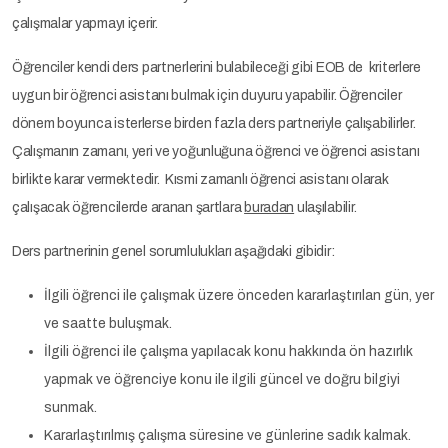
çalışmalar yapmayı içerir.
Öğrenciler kendi ders partnerlerini bulabileceği gibi EOB de kriterlere
uygun bir öğrenci asistanı bulmak için duyuru yapabilir. Öğrenciler
dönem boyunca isterlerse birden fazla ders partneriyle çalışabilirler.
Çalışmanın zamanı, yeri ve yoğunluğuna öğrenci ve öğrenci asistanı
birlikte karar vermektedir. Kısmi zamanlı öğrenci asistanı olarak
çalışacak öğrencilerde aranan şartlara
buradan
ulaşılabilir.
Ders partnerinin genel sorumlulukları aşağıdaki gibidir:
İlgili öğrenci ile çalışmak üzere önceden kararlaştırılan gün, yer
ve saatte buluşmak.
İlgili öğrenci ile çalışma yapılacak konu hakkında ön hazırlık
yapmak ve öğrenciye konu ile ilgili güncel ve doğru bilgiyi
sunmak.
Kararlaştırılmış çalışma süresine ve günlerine sadık kalmak.