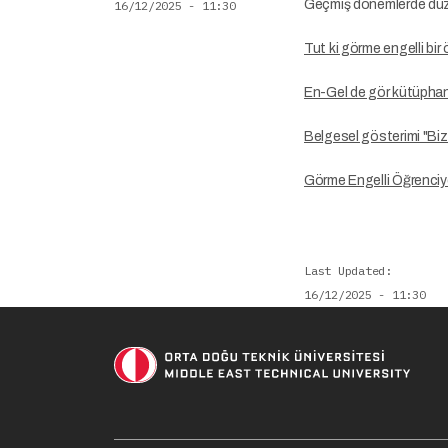
Geçmiş dönemlerde düzen
16/12/2025 - 11:30
Tut ki görme engelli bir
En-Gel de gör kütüpha
Belgesel gösterimi "Biz
Görme Engelli Öğrenciy
Last Updated
16/12/2025 - 11:30
Soci