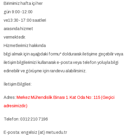
Birimimiz hafta içi her
gün 9:00-12:00
ve13:30-17:00 saatleri
arasında hizmet
vermektedir.
Hizmetlerimiz hakkında
bilgi almak için aşağıdaki formu* doldurarak iletişime geçebilir veya
iletişim bilgilerimizi kullanarak e-posta veya telefon yoluyla bilgi
edinebilir ve görüşme için randevu alabilirsiniz.
İletişim Bilgileri:
Adres:
Merkez Mühendislik Binası 1. Kat Oda No: 115 (Geçici
adresimizdir.)
Telefon: 0312 210 7196
E-posta: engelsiz {at} metu.edu.tr