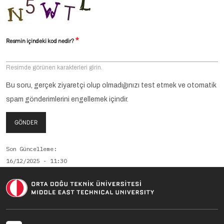
Resmin içindeki kod nedir?
Resimde görünen karakterleri girin.
Bu soru, gerçek ziyaretçi olup olmadığınızı test etmek ve otomatik
spam gönderimlerini engellemek içindir.
GÖNDER
Son Güncelleme
16/12/2025 - 11:30