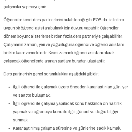
çalışmalar yapmayı içerir.
Öğrenciler kendi ders partnerlerini bulabileceği gibi EOB de kriterlere
uygun bir öğrenci asistanı bulmak için duyuru yapabilir. Öğrenciler
dönem boyunca isterlerse birden fazla ders partneriyle çalışabilirler.
Çalışmanın zamanı, yeri ve yoğunluğuna öğrenci ve öğrenci asistanı
birlikte karar vermektedir. Kısmi zamanlı öğrenci asistanı olarak
çalışacak öğrencilerde aranan şartlara
buradan
ulaşılabilir.
Ders partnerinin genel sorumlulukları aşağıdaki gibidir:
İlgili öğrenci ile çalışmak üzere önceden kararlaştırılan gün, yer
ve saatte buluşmak.
İlgili öğrenci ile çalışma yapılacak konu hakkında ön hazırlık
yapmak ve öğrenciye konu ile ilgili güncel ve doğru bilgiyi
sunmak.
Kararlaştırılmış çalışma süresine ve günlerine sadık kalmak.