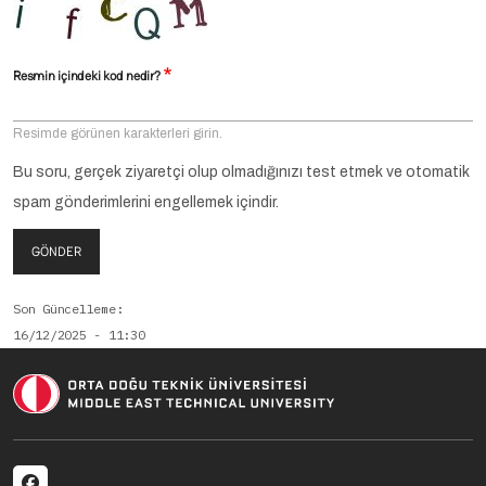
Resmin içindeki kod nedir?
Resimde görünen karakterleri girin.
Bu soru, gerçek ziyaretçi olup olmadığınızı test etmek ve otomatik
spam gönderimlerini engellemek içindir.
GÖNDER
Son Güncelleme
16/12/2025 - 11:30
Social menu